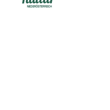
TEL
ie kontaktieren können.
CH