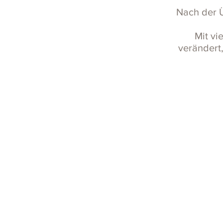
Nach der Ü
Mit vi
verändert