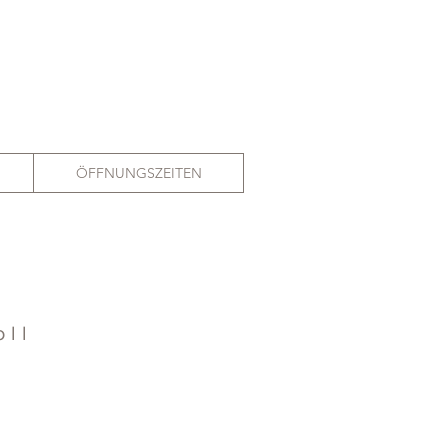
ÖFFNUNGSZEITEN
oll