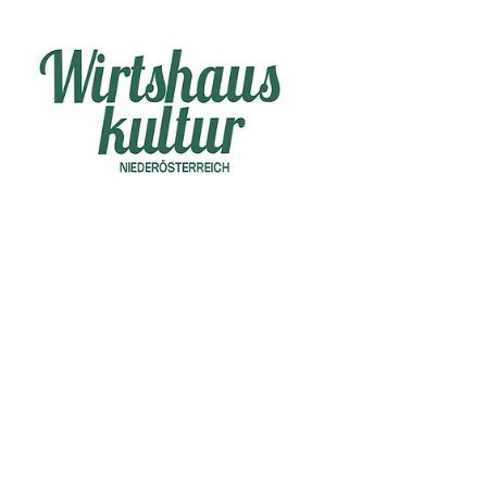
TEL
ie kontaktieren können.