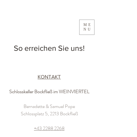
ME
NU
So erreichen Sie uns!
KONTAKT
Schlosskeller Bockfließ im WEINVIERTEL
Bernadette & Samuel Pope
Schlossplatz 5, 2213 Bockfließ
+43 2288 2268