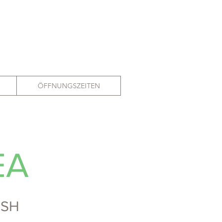
ÖFFNUNGSZEITEN
EA
ISH