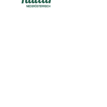
TEL
ie kontaktieren können.
CH