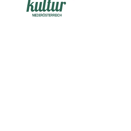
TEL
ie kontaktieren können.