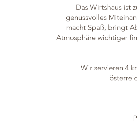
Das Wirtshaus ist z
genussvolles Miteinan
macht Spaß, bringt Ab
Atmosphäre wichtiger fin
Wir servieren 4 
österrei
P