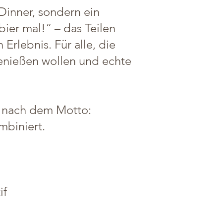
 Dinner, sondern ein
ier mal!“ – das Teilen
rlebnis. Für alle, die
genießen wollen und echte
z nach dem Motto:
mbiniert.
if