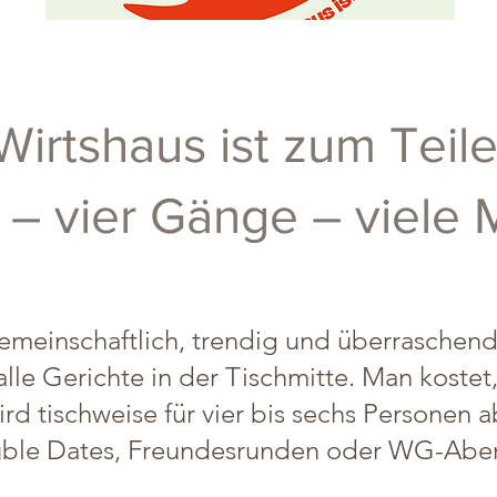
yap&dine
Wirtshaus ist zum Teile
h – vier Gänge – viele
meinschaftlich, trendig und überraschend
lle Gerichte in der Tischmitte. Man kostet
 tischweise für vier bis sechs Personen ab
ble Dates, Freundesrunden oder WG-Abe