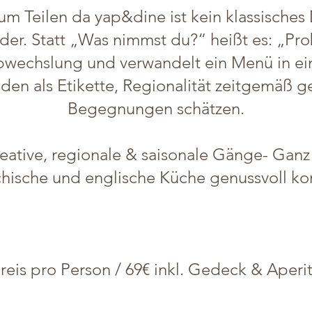
um Teilen da yap&dine ist kein klassisches
der. Statt „Was nimmst du?“ heißt es: „Prob
wechslung und verwandelt ein Menü in ein E
den als Etikette, Regionalität zeitgemäß 
Begegnungen schätzen.
kreative, regionale & saisonale Gänge- Gan
chische und englische Küche genussvoll ko
reis pro Person / 69€ inkl. Gedeck & Aperit