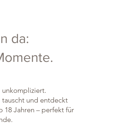
n da:
 Momente.
 unkompliziert.
, tauscht und entdeckt
 18 Jahren – perfekt für
nde.