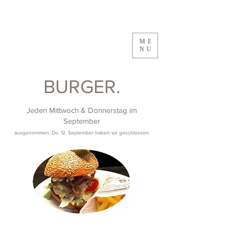
ME
NU
BURGER.
Jeden Mittwoch & Donnerstag im
September
ausgenommen, Do. 12. September haben wir geschlossen.